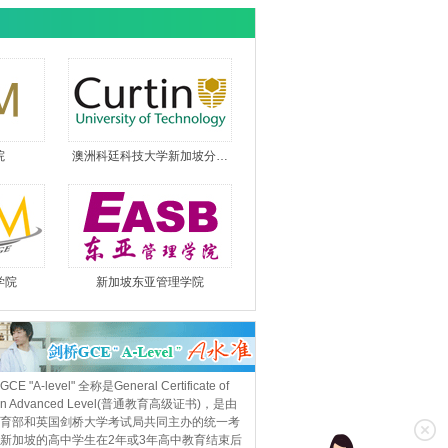
院
澳洲科廷科技大学新加坡分…
学院
新加坡东亚管理学院
CE "A-level" 全称是General Certificate of
ion Advanced Level(普通教育高级证书)，是由
育部和英国剑桥大学考试局共同主办的统一考
新加坡的高中学生在2年或3年高中教育结束后