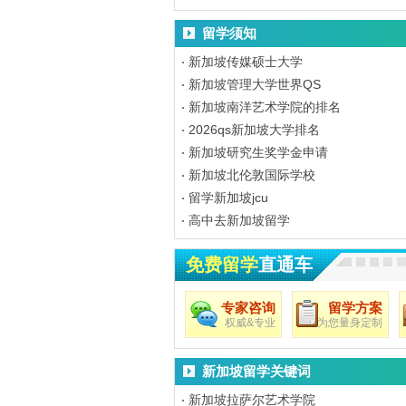
留学须知
新加坡传媒硕士大学
新加坡管理大学世界QS
新加坡南洋艺术学院的排名
2026qs新加坡大学排名
新加坡研究生奖学金申请
新加坡北伦敦国际学校
留学新加坡jcu
高中去新加坡留学
免费留学
直通车
专家咨询
留学方案
权威&专业
为您量身定制
新加坡留学关键词
新加坡拉萨尔艺术学院