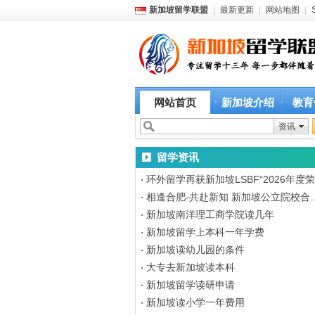
新加坡留学联盟
|
最新更新
|
网站地图
|
网站首页
新加坡介绍
教育
资讯
留学资讯
环外留学再获新加坡LSBF“2026年度
相逢合肥-共赴新知 新加坡公立院校合
新加坡南洋理工商学院读几年
新加坡留学上本科一年学费
新加坡读幼儿园的条件
大专去新加坡读本科
新加坡留学读研申请
新加坡读小学一年费用