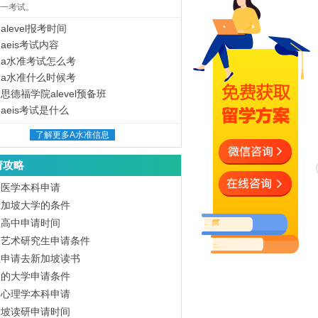
一考试。
alevel报考时间
aeis考试内容
a水准考试怎么考
a水准什么时候考
思德福学院alevel预备班
aeis考试是什么
了解更多A水准信息
请攻略
坡医学本科申请
新加坡大学的条件
坡高中申请时间
坡艺术研究生申请条件
生申请去新加坡读书
坡的大学申请条件
坡心理学本科申请
加坡读研申请时间