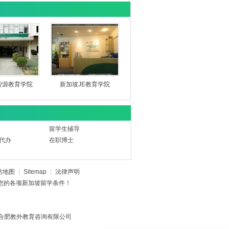
智源教育学院
新加坡JE教育学院
留学生辅导
代办
在职博士
站地图
|
Sitemap
|
法律声明
您的各项
新加坡留学条件
！
公司：合肥教外教育咨询有限公司