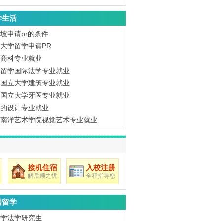
学生活
坡申请pr的条件
大学留学申请PR
坡商科专业就业
坡留学国际法学专业就业
坡国立大学建筑专业就业
坡国立大学牙医专业就业
坡的设计专业就业
坡南洋艺术学院视觉艺术专业就业
接机住宿
入校注册
解后顾之忧
全程指导您
国留学
留学法学研究生