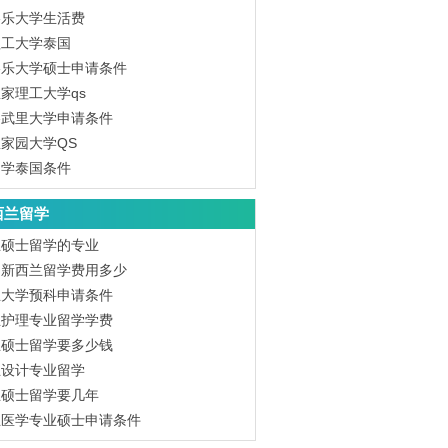
格乐大学生活费
理工大学泰国
格乐大学硕士申请条件
家理工大学qs
吞武里大学申请条件
家园大学QS
留学泰国条件
西兰留学
兰硕士留学的专业
到新西兰留学费用多少
兰大学预科申请条件
兰护理专业留学学费
兰硕士留学要多少钱
兰设计专业留学
兰硕士留学要几年
兰医学专业硕士申请条件