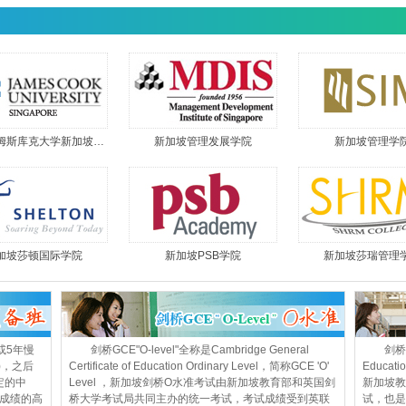
姆斯库克大学新加坡…
新加坡管理发展学院
新加坡管理学
加坡莎顿国际学院
新加坡PSB学院
新加坡莎瑞管理
或5年慢
剑桥GCE"O-level"全称是Cambridge General
剑桥G
)，之后
Certificate of Education Ordinary Level，简称GCE 'O'
Educat
定的中
Level ，新加坡剑桥O水准考试由新加坡教育部和英国剑
新加坡教
成绩的高
桥大学考试局共同主办的统一考试，考试成绩受到英联
试，也是