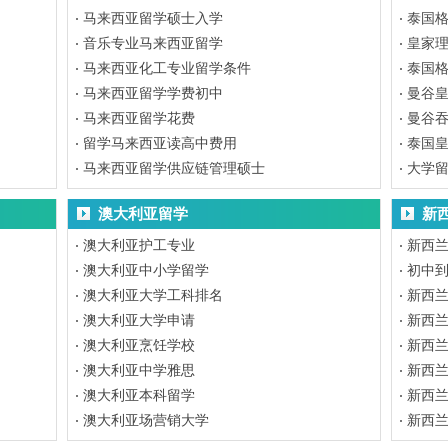
马来西亚留学硕士入学
泰国
音乐专业马来西亚留学
皇家
马来西亚化工专业留学条件
泰国
马来西亚留学学费初中
曼谷皇
马来西亚留学花费
曼谷
留学马来西亚读高中费用
泰国皇
马来西亚留学供应链管理硕士
大学
澳大利亚留学
新
澳大利亚护工专业
新西
澳大利亚中小学留学
初中
澳大利亚大学工科排名
新西
澳大利亚大学申请
新西
澳大利亚烹饪学校
新西
澳大利亚中学雅思
新西
澳大利亚本科留学
新西
澳大利亚场营销大学
新西