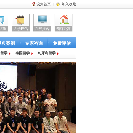
设为首页
|
加入收藏
咨询
入学评估
在线报名
预订公寓
经典案例
专家咨询
免费评估
亚留学
|
泰国留学
|
匈牙利留学